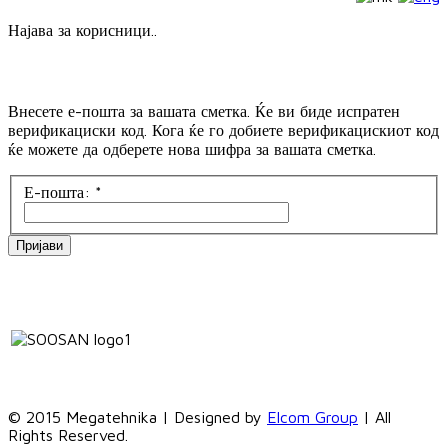
Најава за корисници..
Внесете е-пошта за вашата сметка. Ќе ви биде испратен
верификациски код. Кога ќе го добиете верификацискиот код
ќе можете да одберете нова шифра за вашата сметка.
Е-пошта:
*
Пријави
© 2015 Megatehnika | Designed by
Elcom Group
| All
Rights Reserved.